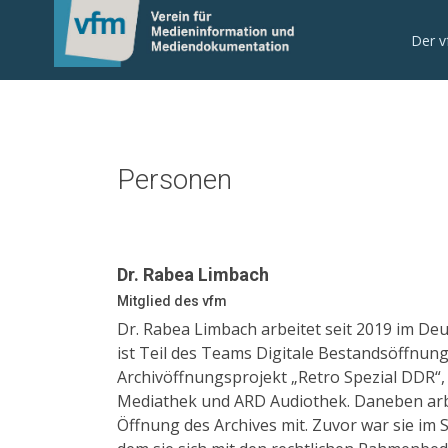
Der 
Personen
Dr. Rabea Limbach
Mitglied des vfm
Dr. Rabea Limbach arbeitet seit 2019 im De
ist Teil des Teams Digitale Bestandsöffnun
Archivöffnungsprojekt „Retro Spezial DDR“
Mediathek und ARD Audiothek. Daneben arbe
Öffnung des Archives mit. Zuvor war sie im 