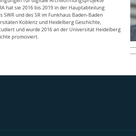
ingungen für digitale Archivöffnungsprojekte
RA hat sie 2016 bis 2019 in der Hauptabteilung
es SWR und des SR im Funkhaus Baden-Baden
rsitäten Koblenz und Heidelberg Geschichte,
udiert und wurde 2016 an der Universität Heidelberg
ichte promoviert.