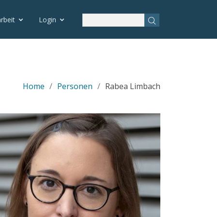
rbeit
Login
Home
Personen
Rabea Limbach