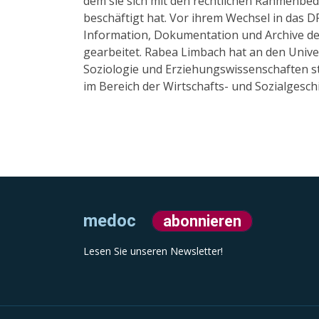
dem sie sich mit den rechtlichen Rahmenbed
beschäftigt hat. Vor ihrem Wechsel in das D
Information, Dokumentation und Archive d
gearbeitet. Rabea Limbach hat an den Unive
Soziologie und Erziehungswissenschaften st
im Bereich der Wirtschafts- und Sozialgesch
medoc
abonnieren
Lesen Sie unseren Newsletter!