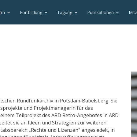
vfm
Fortbildung
Tagung
Publikationen
Mita
utschen Rundfunkarchiv in Potsdam-Babelsberg. Sie
gsprojekte und Projektmanagerin für das
, einem Teilprojekt des ARD Retro-Angebotes in ARD
itet sie an Ideen und Strategien zur weiteren
Stabsbereich „Rechte und Lizenzen“ angesiedelt, in