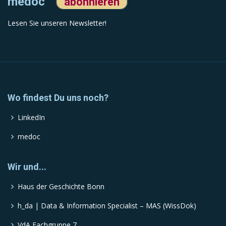
medoc
abonnieren
Lesen Sie unseren Newsletter!
Wo findest Du uns noch?
LinkedIn
medoc
Wir und...
Haus der Geschichte Bonn
h_da | Data & Information Specialist – MAS (WissDok)
VdA Fachgruppe 7