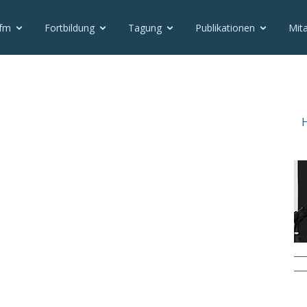
vfm
Fortbildung
Tagung
Publikationen
Mita