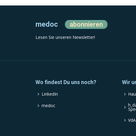
medoc
abonnieren
Lesen Sie unseren Newsletter!
Wo findest Du uns noch?
Wir u
LinkedIn
Hau
h_d
medoc
Spe
VdA