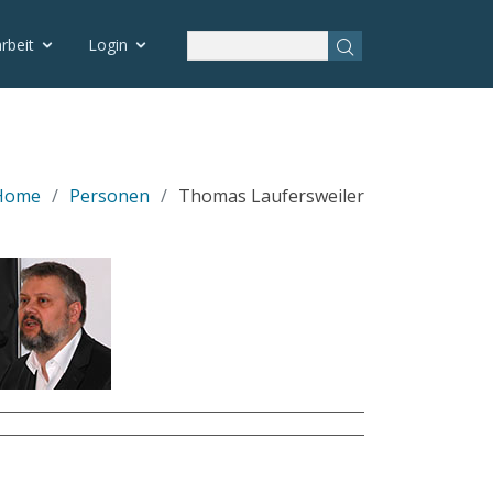
rbeit
Login
Home
Personen
Thomas Laufersweiler