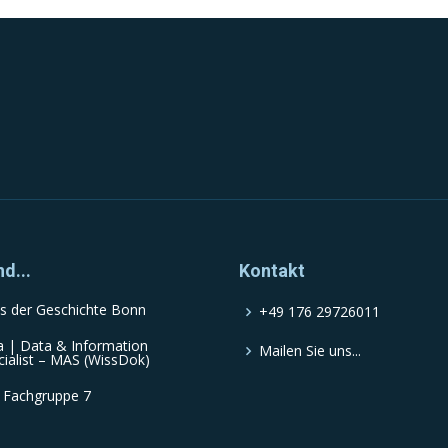
nd...
Kontakt
s der Geschichte Bonn
+49 176 29726011
a | Data & Information
Mailen Sie uns...
cialist – MAS (WissDok)
 Fachgruppe 7