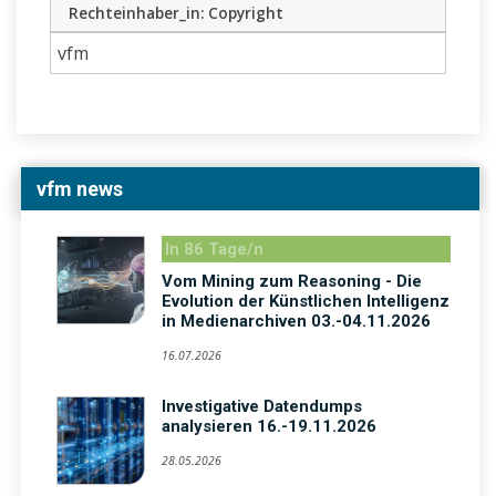
Rechteinhaber_in: Copyright
vfm
vfm news
In 86 Tage/n
Vom Mining zum Reasoning - Die
Evolution der Künstlichen Intelligenz
in Medienarchiven 03.-04.11.2026
16.07.2026
Investigative Datendumps
analysieren 16.-19.11.2026
28.05.2026