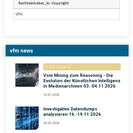
Rechteinhaber_in: Copyright
vfm
vfm news
In 84 Tage/n
Vom Mining zum Reasoning - Die
Evolution der Künstlichen Intelligenz
in Medienarchiven 03.-04.11.2026
16.07.2026
Investigative Datendumps
analysieren 16.-19.11.2026
28.05.2026