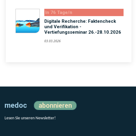
In 76 Tage/n
Digitale Recherche: Faktencheck
und Verifikation -
Vertiefungsseminar 26.-28.10.2026
03.03.2026
medoc
abonnieren
Lesen Sie unseren Newsletter!