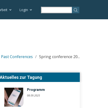
rbeit
Login
Past Conferences
Spring conference 20...
Aktuelles zur Tagung
Programm
08.09.2025