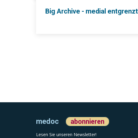
Big Archive - medial entgrenzt
medoc
abonnieren
Lesen Sie unseren Newsletter!