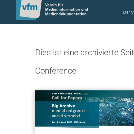
0
Der 
Dies ist eine archivierte Sei
Conference