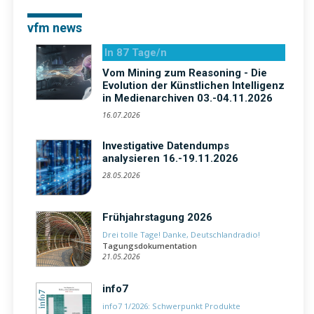
vfm news
In 87 Tage/n
Vom Mining zum Reasoning - Die
Evolution der Künstlichen Intelligenz
in Medienarchiven 03.-04.11.2026
16.07.2026
Investigative Datendumps
analysieren 16.-19.11.2026
28.05.2026
Frühjahrstagung 2026
Drei tolle Tage! Danke, Deutschlandradio!
Tagungsdokumentation
21.05.2026
info7
info7 1/2026: Schwerpunkt Produkte