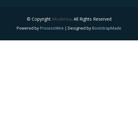
© Copyright
Moderna
. All Rights Reserved
Powered by
ProcessWire
| Designed by
BootstrapMade