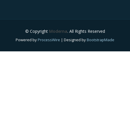
© Copyright
Moderna
. All Rights Reserved
Powered by
ProcessWire
| Designed by
BootstrapMade