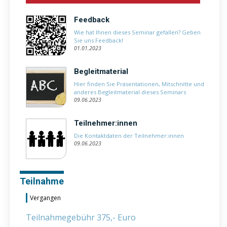
Feedback
Wie hat Ihnen dieses Seminar gefallen? Geben
Sie uns Feedback!
01.01.2023
Begleitmaterial
Hier finden Sie Präsentationen, Mitschnitte und
anderes Begleitmaterial dieses Seminars
09.06.2023
Teilnehmer:innen
Die Kontaktdaten der Teilnehmer:innen
09.06.2023
Teilnahme
Vergangen
Teilnahmegebühr 375,- Euro