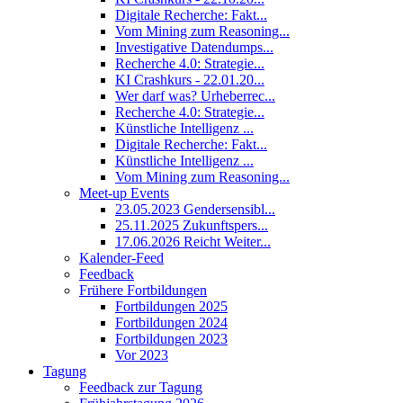
Digitale Recherche: Fakt...
Vom Mining zum Reasoning...
Investigative Datendumps...
Recherche 4.0: Strategie...
KI Crashkurs - 22.01.20...
Wer darf was? Urheberrec...
Recherche 4.0: Strategie...
Künstliche Intelligenz ...
Digitale Recherche: Fakt...
Künstliche Intelligenz ...
Vom Mining zum Reasoning...
Meet-up Events
23.05.2023 Gendersensibl...
25.11.2025 Zukunftspers...
17.06.2026 Reicht Weiter...
Kalender-Feed
Feedback
Frühere Fortbildungen
Fortbildungen 2025
Fortbildungen 2024
Fortbildungen 2023
Vor 2023
Tagung
Feedback zur Tagung