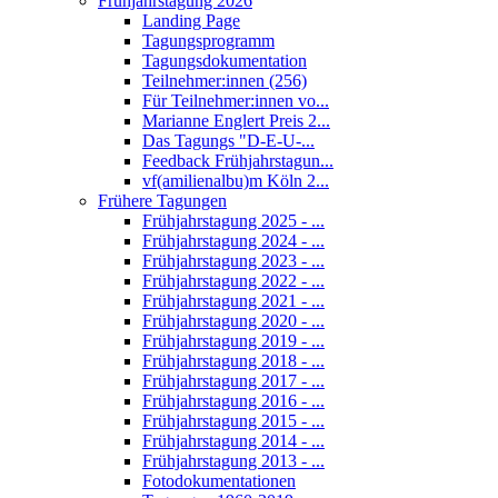
Frühjahrstagung 2026
Landing Page
Tagungsprogramm
Tagungsdokumentation
Teilnehmer:innen (256)
Für Teilnehmer:innen vo...
Marianne Englert Preis 2...
Das Tagungs "D-E-U-...
Feedback Frühjahrstagun...
vf(amilienalbu)m Köln 2...
Frühere Tagungen
Frühjahrstagung 2025 - ...
Frühjahrstagung 2024 - ...
Frühjahrstagung 2023 - ...
Frühjahrstagung 2022 - ...
Frühjahrstagung 2021 - ...
Frühjahrstagung 2020 - ...
Frühjahrstagung 2019 - ...
Frühjahrstagung 2018 - ...
Frühjahrstagung 2017 - ...
Frühjahrstagung 2016 - ...
Frühjahrstagung 2015 - ...
Frühjahrstagung 2014 - ...
Frühjahrstagung 2013 - ...
Fotodokumentationen