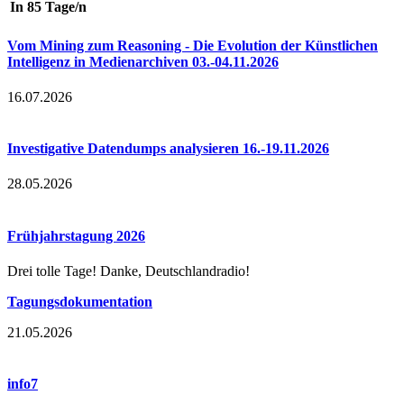
In 85 Tage/n
Vom Mining zum Reasoning - Die Evolution der Künstlichen
Intelligenz in Medienarchiven 03.-04.11.2026
16.07.2026
Investigative Datendumps analysieren 16.-19.11.2026
28.05.2026
Frühjahrstagung 2026
Drei tolle Tage! Danke, Deutschlandradio!
Tagungsdokumentation
21.05.2026
info7