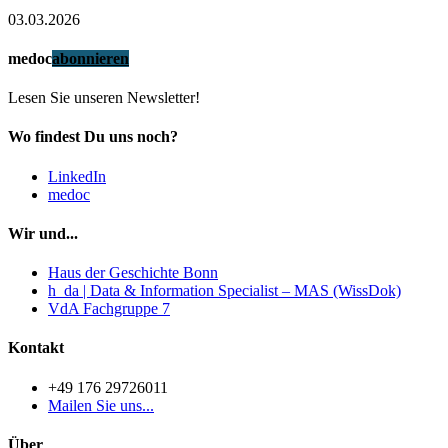
03.03.2026
medoc
abonnieren
Lesen Sie unseren Newsletter!
Wo findest Du uns noch?
LinkedIn
medoc
Wir und...
Haus der Geschichte Bonn
h_da | Data & Information Specialist – MAS (WissDok)
VdA Fachgruppe 7
Kontakt
+49 176 29726011
Mailen Sie uns...
Über