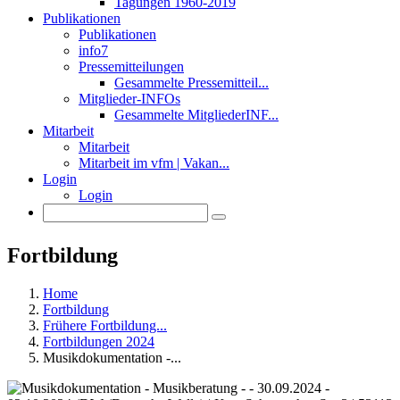
Tagungen 1960-2019
Publikationen
Publikationen
info7
Pressemitteilungen
Gesammelte Pressemitteil...
Mitglieder-INFOs
Gesammelte MitgliederINF...
Mitarbeit
Mitarbeit
Mitarbeit im vfm | Vakan...
Login
Login
Fortbildung
Home
Fortbildung
Frühere Fortbildung...
Fortbildungen 2024
Musikdokumentation -...