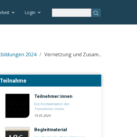
rbeit
Login
tbildungen 2024
Vernetzung und Zusam...
Teilnahme
Teilnehmer:innen
Die Kontaktdaten der
Teilnehmer:innen
19.05.2024
Begleitmaterial