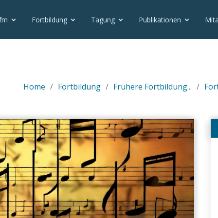
vfm
Fortbildung
Tagung
Publikationen
Mita
Home
Fortbildung
Frühere Fortbildung...
For