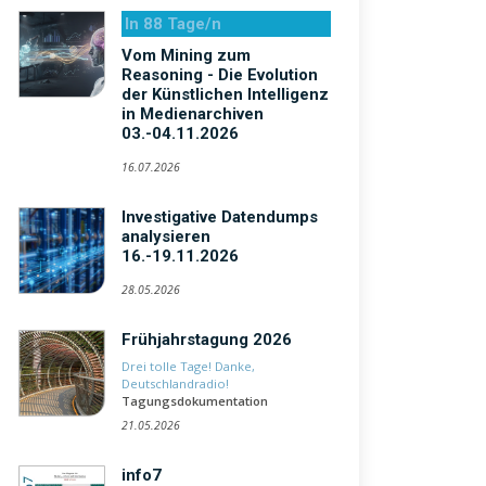
In 88 Tage/n
Vom Mining zum
Reasoning - Die Evolution
der Künstlichen Intelligenz
in Medienarchiven
03.-04.11.2026
16.07.2026
Investigative Datendumps
analysieren
16.-19.11.2026
28.05.2026
Frühjahrstagung 2026
Drei tolle Tage! Danke,
Deutschlandradio!
Tagungsdokumentation
21.05.2026
info7