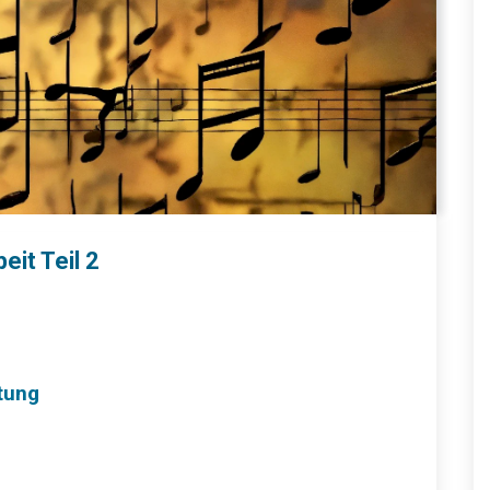
it Teil 2
tung