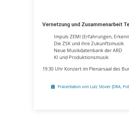
Vernetzung und Zusammenarbeit Tei
Impuls ZEMI (Erfahrungen, Erkenn
Die ZSK und ihre Zukunftsmusik
Neue Musikdatenbank der ARD
KI und Produktionsmusik
19.30 Uhr Konzert im Plenarsaal des Bu
Präsentation von Lutz Stöver (DRA, P