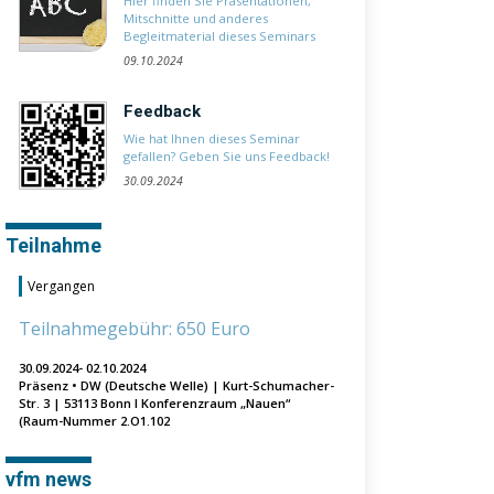
Hier finden Sie Präsentationen,
Mitschnitte und anderes
Begleitmaterial dieses Seminars
09.10.2024
Feedback
Wie hat Ihnen dieses Seminar
gefallen? Geben Sie uns Feedback!
30.09.2024
Teilnahme
Vergangen
Teilnahmegebühr: 650 Euro
30.09.2024- 02.10.2024
Präsenz • DW (Deutsche Welle) | Kurt-Schumacher-
Str. 3 | 53113 Bonn I Konferenzraum „Nauen“
(Raum-Nummer 2.O1.102
vfm news