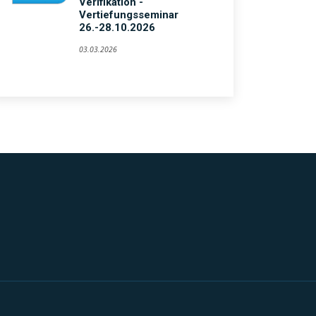
Verifikation -
Vertiefungsseminar
26.-28.10.2026
03.03.2026