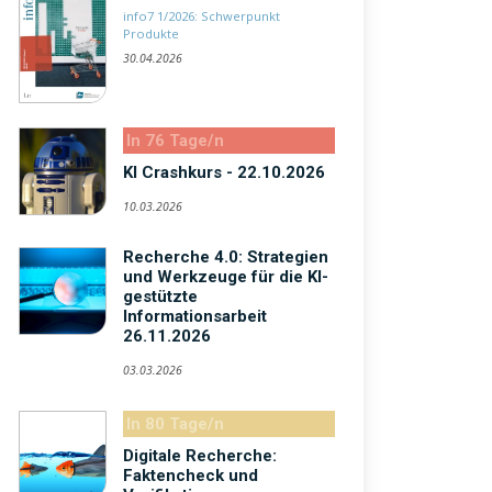
info7 1/2026: Schwerpunkt
Produkte
30.04.2026
In 76 Tage/n
KI Crashkurs - 22.10.2026
10.03.2026
Recherche 4.0: Strategien
und Werkzeuge für die KI-
gestützte
Informationsarbeit
26.11.2026
03.03.2026
In 80 Tage/n
Digitale Recherche:
Faktencheck und