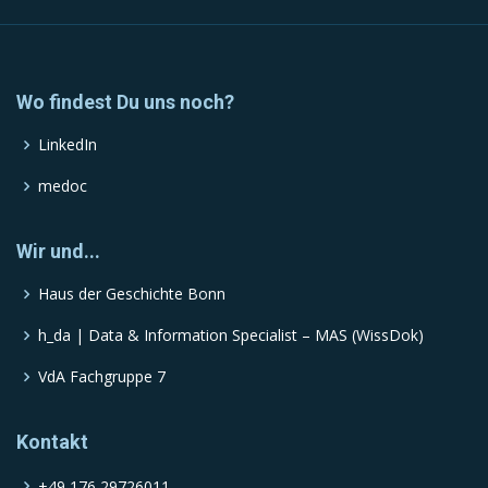
Wo findest Du uns noch?
LinkedIn
medoc
Wir und...
Haus der Geschichte Bonn
h_da | Data & Information Specialist – MAS (WissDok)
VdA Fachgruppe 7
Kontakt
+49 176 29726011