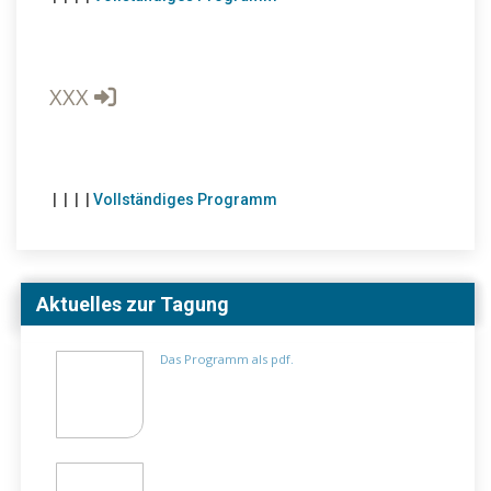
XXX
|
|
|
|
Vollständiges Programm
Aktuelles zur Tagung
Das Programm als pdf.