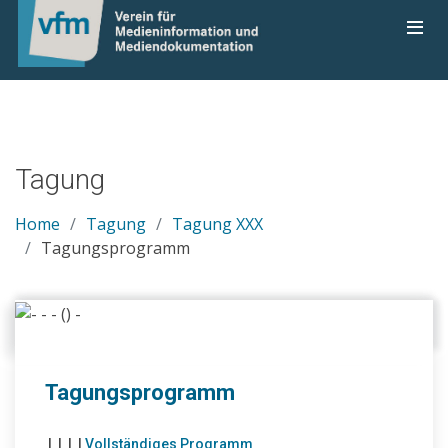
Tagung
Home
Tagung
Tagung XXX
Tagungsprogramm
Tagungsprogramm
|
|
|
|
Vollständiges Programm