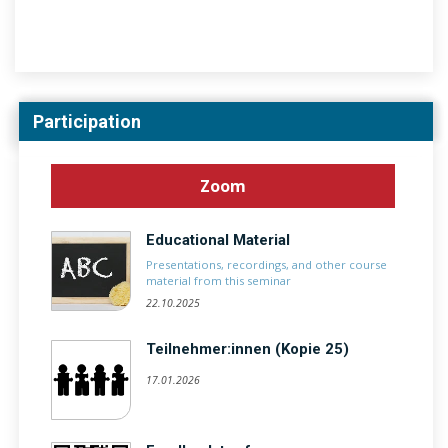
Participation
Zoom
Educational Material
Presentations, recordings, and other course
material from this seminar
22.10.2025
Teilnehmer:innen (Kopie 25)
17.01.2026