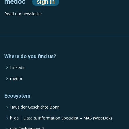
medoc
sign in
Read our newsletter
Where do you find us?
LinkedIn
medoc
Ecosystem
Haus der Geschichte Bonn
h_da | Data & Information Specialist – MAS (WissDok)
VdA Fachgruppe 7