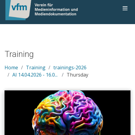
Training
Home
Training
trainings-2026
AI 14.04.2026 - 16.0...
Thursday