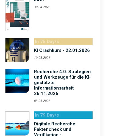
30.04.2026
In 75 Day/s
KI Crashkurs - 22.01.2026
10.03.2026
Recherche 4.0: Strategien
und Werkzeuge für die KI-
gestützte
Informationsarbeit
26.11.2026
03.03.2026
In 79 Day/s
Digitale Recherche:
Faktencheck und
Verifikation -