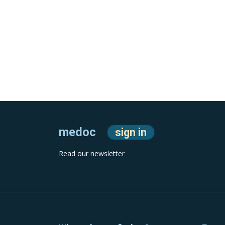
medoc
sign in
Read our newsletter