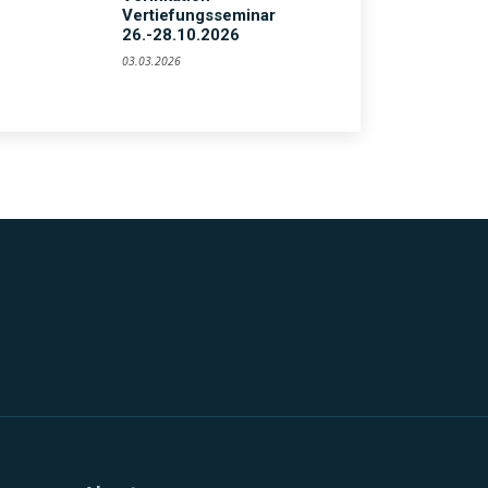
Vertiefungsseminar
26.-28.10.2026
03.03.2026