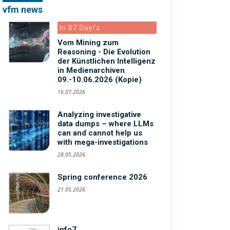
vfm news
In 87 Day/s
Vom Mining zum
Reasoning - Die Evolution
der Künstlichen Intelligenz
in Medienarchiven
09.-10.06.2026 (Kopie)
16.07.2026
Analyzing investigative
data dumps – where LLMs
can and cannot help us
with mega-investigations
28.05.2026
Spring conference 2026
21.05.2026
info7