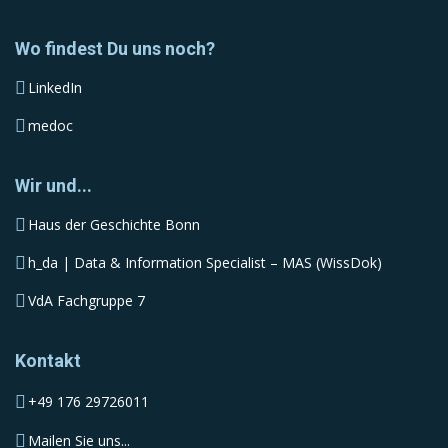
Wo findest Du uns noch?
LinkedIn
medoc
Wir und...
Haus der Geschichte Bonn
h_da | Data & Information Specialist – MAS (WissDok)
VdA Fachgruppe 7
Kontakt
+49 176 29726011
Mailen Sie uns...