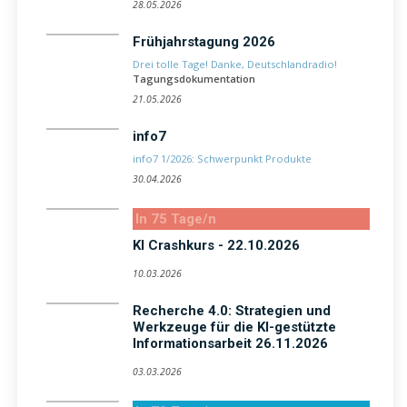
28.05.2026
Frühjahrstagung 2026
Drei tolle Tage! Danke, Deutschlandradio!
Tagungsdokumentation
21.05.2026
info7
info7 1/2026: Schwerpunkt Produkte
30.04.2026
In 75 Tage/n
KI Crashkurs - 22.10.2026
10.03.2026
Recherche 4.0: Strategien und
Werkzeuge für die KI-gestützte
Informationsarbeit 26.11.2026
03.03.2026