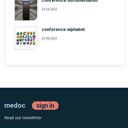
Conference documentation
24.08.2025
conference-alphabet
24.08.2025
medoc
sign in
Read our newsletter