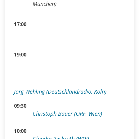
München)
17:00
19:00
Jörg Wehling (Deutschlandradio, Köln)
09:30
Christoph Bauer (ORF, Wien)
10:00
Claudia Reckruth (WDR,